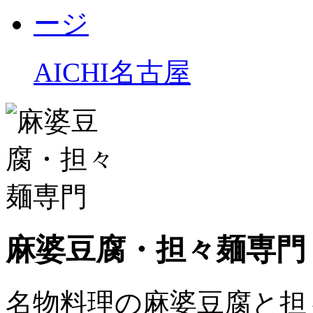
AICHI
名古屋
麻婆豆腐・担々麺専門
名物料理の麻婆豆腐と担