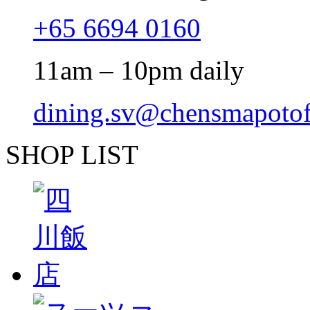
+65 6694 0160
11am – 10pm daily
dining.sv@chensmapoto
SHOP LIST