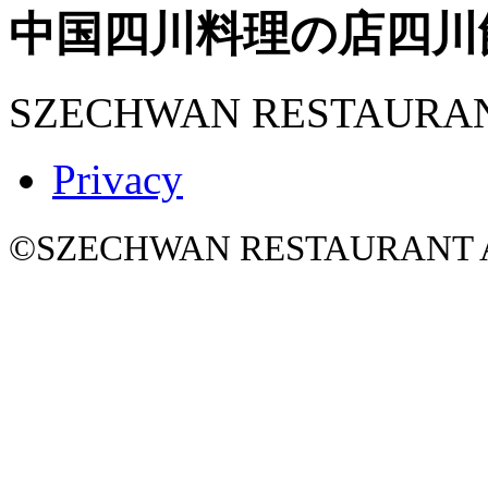
中国四川料理の店
四川
SZECHWAN RESTAURA
Privacy
©SZECHWAN RESTAURANT All 