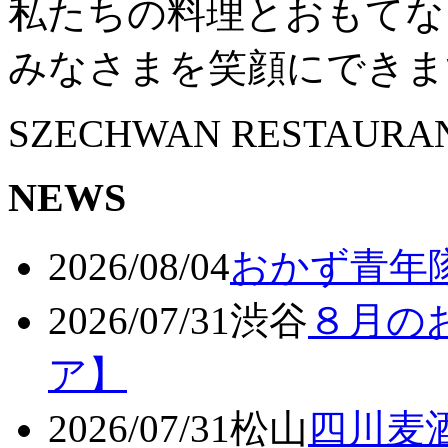
私たちの料理とおもてな
みなさまを笑顔にできま
SZECHWAN RESTAURA
NEWS
2026/08/04
おかず青年
2026/07/31
渋谷
８月の
ア】
2026/07/31
松山
四川麦