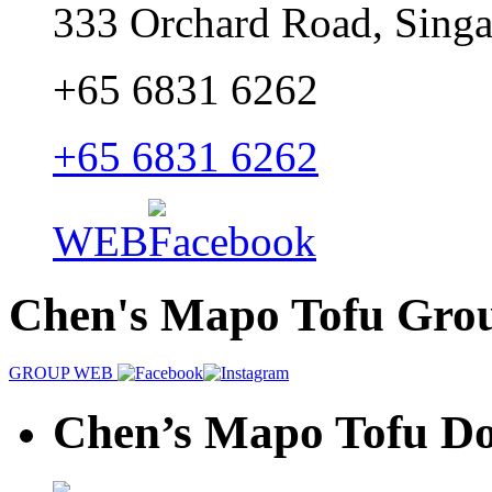
333 Orchard Road, Sing
+65 6831 6262
+65 6831 6262
WEB
Chen's Mapo Tofu Gro
GROUP WEB
Chen’s Mapo Tofu D