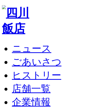
ニュース
ごあいさつ
ヒストリー
店舗一覧
企業情報