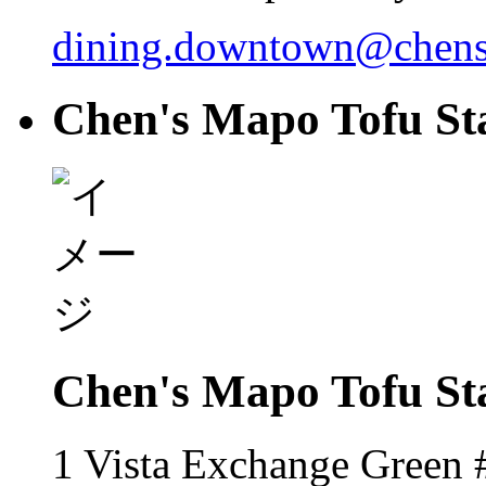
dining.downtown@chen
Chen's Mapo Tofu Sta
Chen's Mapo Tofu Sta
1 Vista Exchange Green