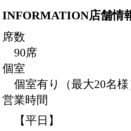
INFORMATION
店舗情
席数
90席
個室
個室有り（最大20名様
営業時間
【平日】