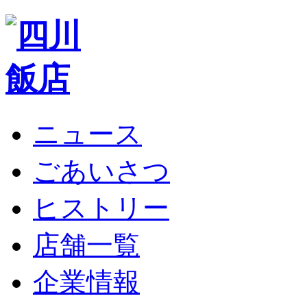
ニュース
ごあいさつ
ヒストリー
店舗一覧
企業情報