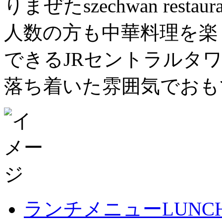
りまぜたszechwan res
人数の方も中華料理を楽
できるJRセントラルタワ
落ち着いた雰囲気でおも
ランチメニュー
LUNC