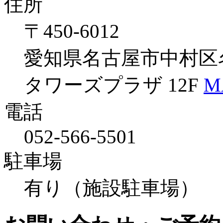
住所
〒450-6012
愛知県名古屋市中村区名駅
タワーズプラザ 12F
M
電話
052-566-5501
駐車場
有り（施設駐車場）