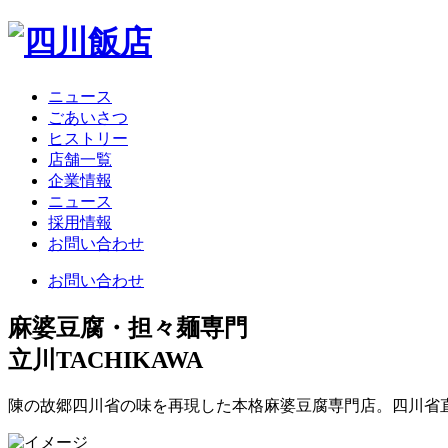
ニュース
ごあいさつ
ヒストリー
店舗一覧
企業情報
ニュース
採用情報
お問い合わせ
お問い合わせ
麻婆豆腐・担々麺専門
立川
TACHIKAWA
陳の故郷四川省の味を再現した本格麻婆豆腐専門店。四川省