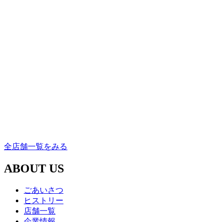
全店舗一覧をみる
ABOUT US
ごあいさつ
ヒストリー
店舗一覧
企業情報