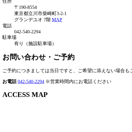
住所
〒190-8554
東京都立川市柴崎町3-2-1
グランデユオ 7階
MAP
電話
042-540-2294
駐車場
有り（施設駐車場）
お問い合わせ・ご予約
ご予約につきましては当日ですと、ご希望に添えない場合も
お電話
042-540-2294
※営業時間内にお電話ください
ACCESS MAP