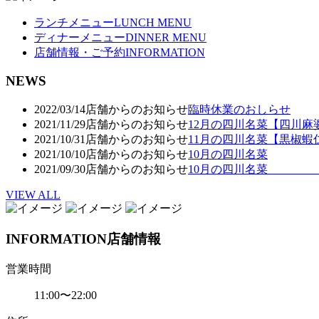
ランチメニュー
LUNCH MENU
ディナーメニュー
DINNER MENU
店舗情報・ご予約
INFORMATION
NEWS
2022/03/14
店舗からのお知らせ
臨時休業のおしらせ
2021/11/29
店舗からのお知らせ
12月の四川名菜【四川麻
2021/10/31
店舗からのお知らせ
11月の四川名菜【黒椒蝦
2021/10/10
店舗からのお知らせ
10月の四川名菜
2021/09/30
店舗からのお知らせ
10月の四川名菜 
VIEW ALL
INFORMATION
店舗情報
営業時間
11:00〜22:00