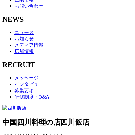
お問い合わせ
NEWS
ニュース
お知らせ
メディア情報
店舗情報
RECRUIT
メッセージ
インタビュー
募集要項
研修制度・Q&A
中国四川料理の店
四川飯店