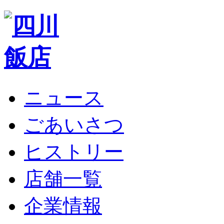
ニュース
ごあいさつ
ヒストリー
店舗一覧
企業情報