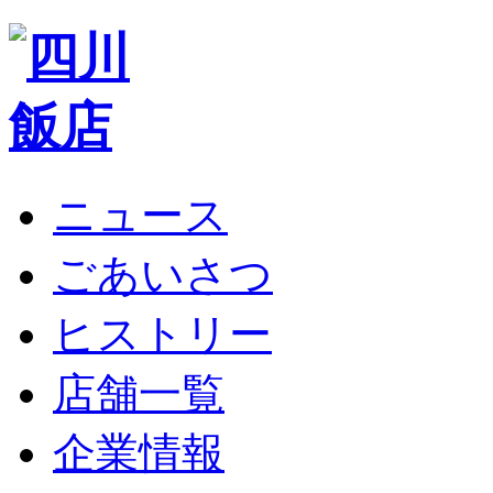
ニュース
ごあいさつ
ヒストリー
店舗一覧
企業情報