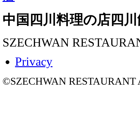
中国四川料理の店
四川
SZECHWAN RESTAURA
Privacy
©SZECHWAN RESTAURANT All 