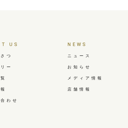
UT US
NEWS
いさつ
ニュース
トリー
お知らせ
一覧
メディア情報
情報
店舗情報
い合わせ