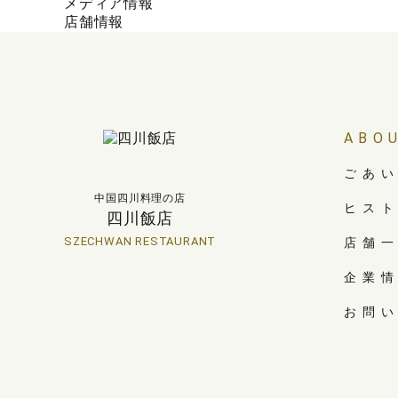
メディア情報
店舗情報
ABO
ごあ
中国四川料理の店
ヒス
四川飯店
SZECHWAN RESTAURANT
店舗
企業
お問