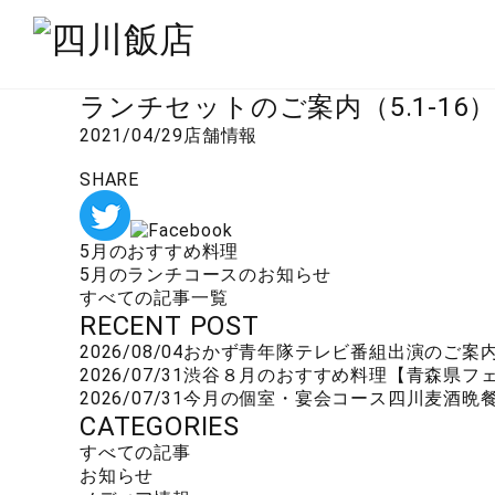
ランチセットのご案内（5.1-16
2021/04/29
店舗情報
SHARE
5月のおすすめ料理
5月のランチコースのお知らせ
すべての記事一覧
RECENT POST
2026/08/04
おかず青年隊テレビ番組出演のご案
2026/07/31
渋谷
８月のおすすめ料理【青森県フ
2026/07/31
今月の個室・宴会コース
四川麦酒晩
CATEGORIES
すべての記事
お知らせ