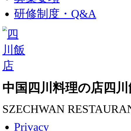
研修制度・Q&A
中国四川料理の店
四川
SZECHWAN RESTAURA
Privacy