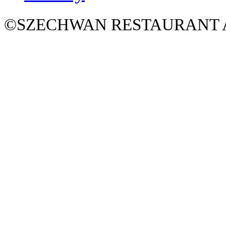
©SZECHWAN RESTAURANT All 