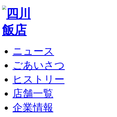
ニュース
ごあいさつ
ヒストリー
店舗一覧
企業情報