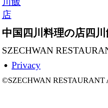
中国四川料理の店
四川
SZECHWAN RESTAURA
Privacy
©SZECHWAN RESTAURANT All 