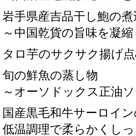
岩手県産吉品干し鮑の煮
～中国乾貨の旨味を凝縮
タロ芋のサクサク揚げ点
旬の鮮魚の蒸し物
～オーソドックス正油ソ
国産黒毛和牛サーロイン
低温調理で柔らかくしっ