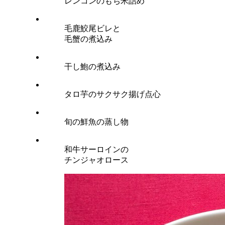
レンコンのもち米詰め
毛鹿鮫尾ビレと
毛蟹の煮込み
干し鮑の煮込み
タロ芋のサクサク揚げ点心
旬の鮮魚の蒸し物
和牛サーロインの
チンジャオロース