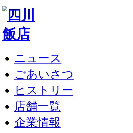
ニュース
ごあいさつ
ヒストリー
店舗一覧
企業情報