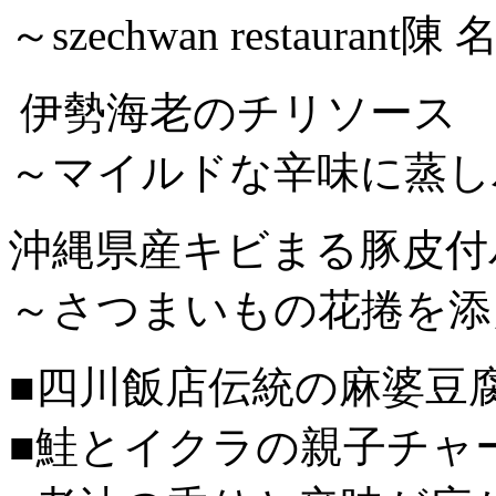
～szechwan restauran
伊勢海老のチリソース
～マイルドな辛味に蒸し
沖縄県産キビまる豚皮付
～さつまいもの花捲を添
■四川飯店伝統の麻婆豆
■鮭とイクラの親子チャ