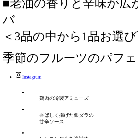
■老油の香りと辛味が広
バ
＜3品の中から1品お選
季節のフルーツのパフェ
Instagram
鶏肉の冷製アミューズ
香ばしく揚げた銀ダラの
甘辛ソース