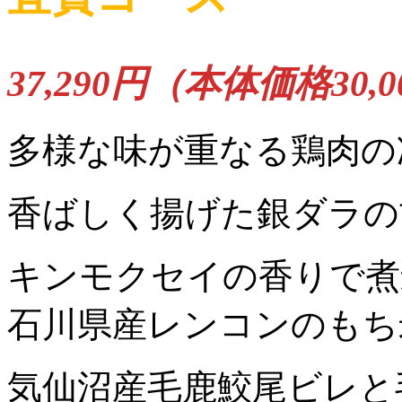
37,290円（本体価格30,
多様な味が重なる鶏肉の
香ばしく揚げた銀ダラの
キンモクセイの香りで煮
石川県産レンコンのもち
気仙沼産毛鹿鮫尾ビレと