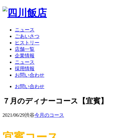
ニュース
ごあいさつ
ヒストリー
店舗一覧
企業情報
ニュース
採用情報
お問い合わせ
お問い合わせ
７月のディナーコース【宜賓】
2021/06/29
渋谷
今月のコース
宜賓コース