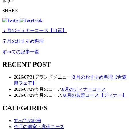
ます。
SHARE
７月のディナーコース【自貢】
７月のおすすめ料理
すべての記事一覧
RECENT POST
2026/07/31
グランドメニュー
８月のおすすめ料理【青森
県フェア】
2026/07/29
今月のコース
8月のディナーコース
2026/07/29
今月のコース
８月の名菜コース【ディナー】
CATEGORIES
すべての記事
今月の個室・宴会コース