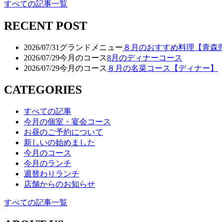
すべての記事一覧
RECENT POST
2026/07/31
グランドメニュー
８月のおすすめ料理【青森
2026/07/29
今月のコース
8月のディナーコース
2026/07/29
今月のコース
８月の名菜コース【ディナー】
CATEGORIES
すべての記事
今月の個室・宴会コース
お昼のご予約について
新しいの始めました
今月のコース
今月のランチ
週替わりランチ
店舗からのお知らせ
すべての記事一覧