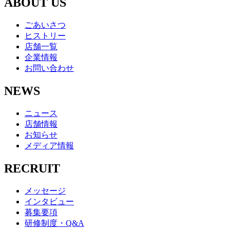
ABOUT US
ごあいさつ
ヒストリー
店舗一覧
企業情報
お問い合わせ
NEWS
ニュース
店舗情報
お知らせ
メディア情報
RECRUIT
メッセージ
インタビュー
募集要項
研修制度・Q&A