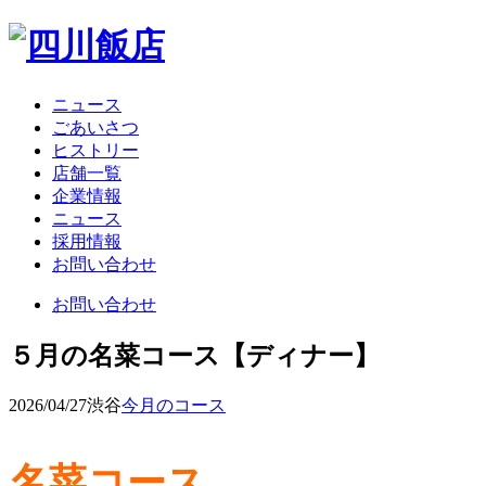
ニュース
ごあいさつ
ヒストリー
店舗一覧
企業情報
ニュース
採用情報
お問い合わせ
お問い合わせ
５月の名菜コース【ディナー】
2026/04/27
渋谷
今月のコース
名菜コース