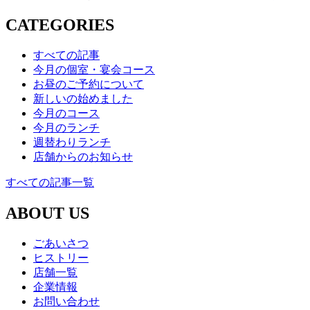
CATEGORIES
すべての記事
今月の個室・宴会コース
お昼のご予約について
新しいの始めました
今月のコース
今月のランチ
週替わりランチ
店舗からのお知らせ
すべての記事一覧
ABOUT US
ごあいさつ
ヒストリー
店舗一覧
企業情報
お問い合わせ