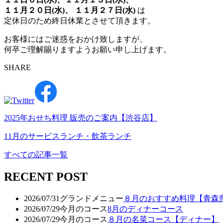
１１月２０日(水)
、 １１月２７日(水)
は
定休日のため終日休業とさせて頂きます。
お客様にはご迷惑をおかけ致しますが、
何卒ご理解賜りますようお願い申し上げます。
SHARE
2025年おせち料理 販売のご案内【渋谷店】
11月のサービスランチ・飲茶ランチ
すべての記事一覧
RECENT POST
2026/07/31
グランドメニュー
８月のおすすめ料理【青森
2026/07/29
今月のコース
8月のディナーコース
2026/07/29
今月のコース
８月の名菜コース【ディナー】