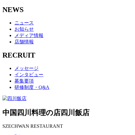
NEWS
ニュース
お知らせ
メディア情報
店舗情報
RECRUIT
メッセージ
インタビュー
募集要項
研修制度・Q&A
中国四川料理の店
四川飯店
SZECHWAN RESTAURANT