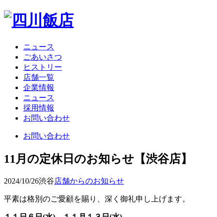
ニュース
ごあいさつ
ヒストリー
店舗一覧
企業情報
ニュース
採用情報
お問い合わせ
お問い合わせ
11月の定休日のお知らせ【渋谷店】
2024/10/26
渋谷
店舗からのお知らせ
平素は格別のご愛顧を賜り、深く御礼申し上げます。
１１日６日(水)、１１月１３日(水)、