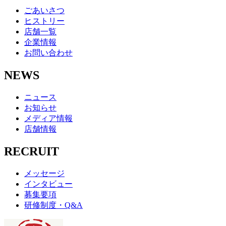
ごあいさつ
ヒストリー
店舗一覧
企業情報
お問い合わせ
NEWS
ニュース
お知らせ
メディア情報
店舗情報
RECRUIT
メッセージ
インタビュー
募集要項
研修制度・Q&A