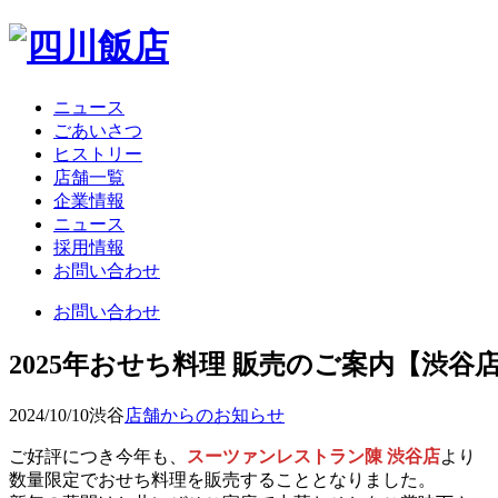
ニュース
ごあいさつ
ヒストリー
店舗一覧
企業情報
ニュース
採用情報
お問い合わせ
お問い合わせ
2025年おせち料理 販売のご案内【渋谷
2024/10/10
渋谷
店舗からのお知らせ
ご好評につき今年も、
スーツァンレストラン陳 渋谷店
より
数量限定でおせち料理を販売することとなりました。