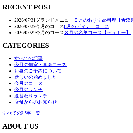
RECENT POST
2026/07/31
グランドメニュー
８月のおすすめ料理【青森
2026/07/29
今月のコース
8月のディナーコース
2026/07/29
今月のコース
８月の名菜コース【ディナー】
CATEGORIES
すべての記事
今月の個室・宴会コース
お昼のご予約について
新しいの始めました
今月のコース
今月のランチ
週替わりランチ
店舗からのお知らせ
すべての記事一覧
ABOUT US