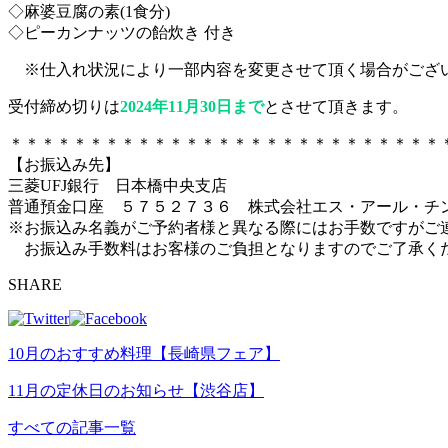
◇麻婆豆腐の素(1食分)
◇ピーカンナッツの飴炊き 付き
※仕入れ状況により一部内容を変更させて頂く場合がござ
受付締め切りは
2024年11月30日まで
とさせて頂きます。
＊＊＊＊＊＊＊＊＊＊＊＊＊＊＊＊＊＊＊＊＊＊＊＊＊＊＊
【お振込み先】
三菱UFJ銀行 日本橋中央支店
普通預金口座 ５７５２７３６ 株式会社エス・アール・チ
※お振込み名義がご予約者様と異なる際にはお手数ですがご
お振込み手数料はお客様のご負担となりますのでご了承く
SHARE
10月のおすすめ料理【長崎県フェア】
11月の定休日のお知らせ【渋谷店】
すべての記事一覧