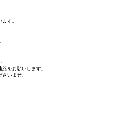
います。
＊
ン
連絡をお願いします。
ださいませ。