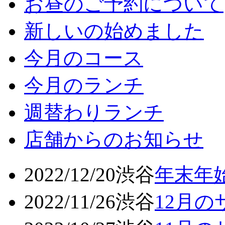
お昼のご予約について
新しいの始めました
今月のコース
今月のランチ
週替わりランチ
店舗からのお知らせ
2022/12/20
渋谷
年末年
2022/11/26
渋谷
12月