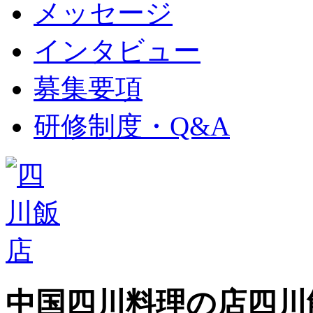
メッセージ
インタビュー
募集要項
研修制度・Q&A
中国四川料理の店
四川