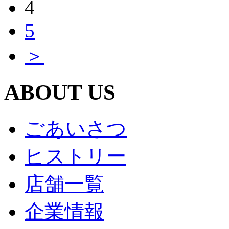
4
5
＞
ABOUT US
ごあいさつ
ヒストリー
店舗一覧
企業情報