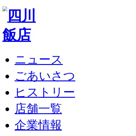
ニュース
ごあいさつ
ヒストリー
店舗一覧
企業情報