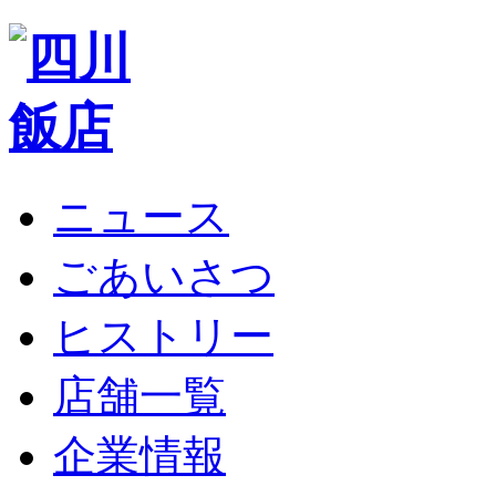
ニュース
ごあいさつ
ヒストリー
店舗一覧
企業情報