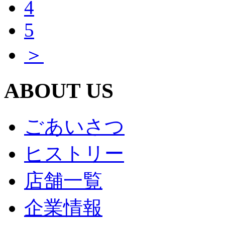
4
5
＞
ABOUT US
ごあいさつ
ヒストリー
店舗一覧
企業情報