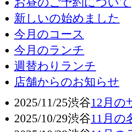
お昼のご予約について
新しいの始めました
今月のコース
今月のランチ
週替わりランチ
店舗からのお知らせ
2025/11/25
渋谷
12月
2025/10/29
渋谷
11月