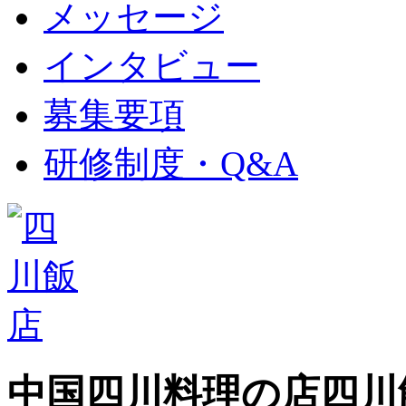
メッセージ
インタビュー
募集要項
研修制度・Q&A
中国四川料理の店
四川