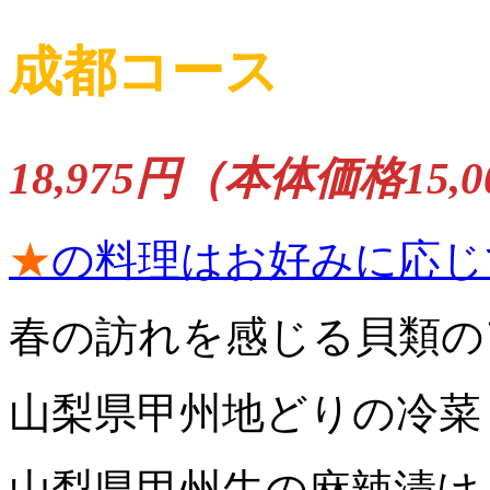
成都コース
18,975円（本体価格15,
★
の料理はお好みに応じ
春の訪れを感じる貝類の
山梨県甲州地どりの冷菜
山梨県甲州牛の麻辣漬け