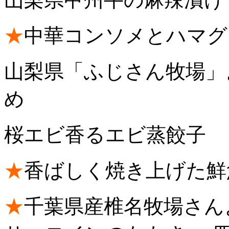
★
中華コンソメとハマグ
山梨県「ふじさん牧場」
め
桜エビ香るエビ蒸餃子
★
香ばしく焼き上げた鮮
★
千葉県産椎名牧場さん