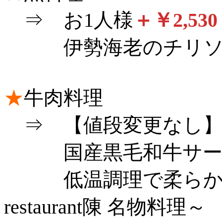
⇒ お1人様
＋￥2,530
伊勢海老のチリソ
★
牛肉料理
⇒ 【値段変更なし
国産黒毛和牛サーロ
低温調理で柔らかくしっ
restaurant陳 名物料理～