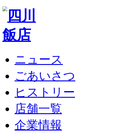
ニュース
ごあいさつ
ヒストリー
店舗一覧
企業情報