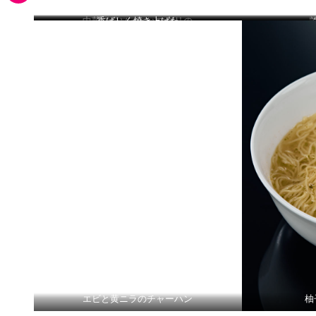
中華コンソメとハマグリの
香ばしく焼き上げた
貝類のアミューズ
鮮魚の麻辣ソース
フカヒレスープ
サ
エビと黄ニラのチャーハン
柚