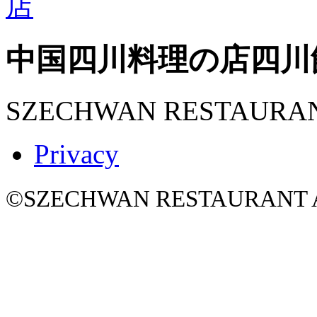
中国四川料理の店
四川
SZECHWAN RESTAURA
Privacy
©SZECHWAN RESTAURANT All 