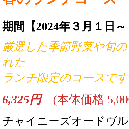
期間【2024年３月１日
厳選した季節野菜や旬の
れた
ランチ限定のコースです
6,325円
(本体価格 5,00
チャイニーズオードヴル