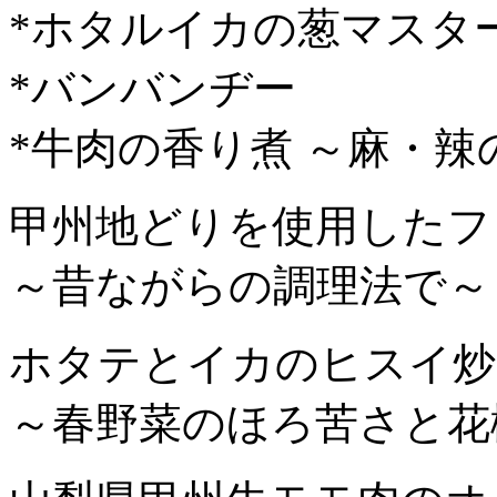
*ホタルイカの葱マスタ
*バンバンヂー
*牛肉の香り煮 ～麻・辣
甲州地どりを使用したフ
～昔ながらの調理法で～
ホタテとイカのヒスイ炒
～春野菜のほろ苦さと花