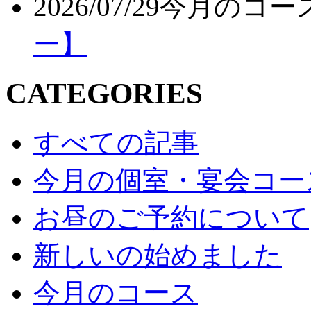
2026/07/29
今月のコー
ー】
CATEGORIES
すべての記事
今月の個室・宴会コー
お昼のご予約について
新しいの始めました
今月のコース