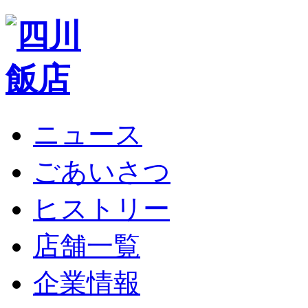
ニュース
ごあいさつ
ヒストリー
店舗一覧
企業情報