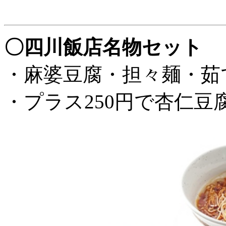
〇四川飯店名物セット ￥2
・麻婆豆腐・担々麺・茹
・プラス250円で杏仁豆