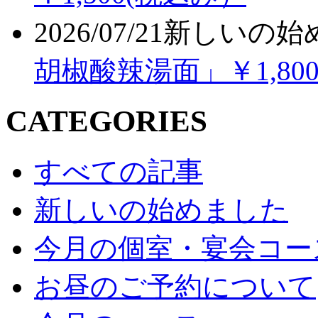
2026/07/21
新しいの始
胡椒酸辣湯面」￥1,80
CATEGORIES
すべての記事
新しいの始めました
今月の個室・宴会コー
お昼のご予約について