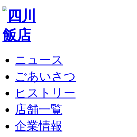
ニュース
ごあいさつ
ヒストリー
店舗一覧
企業情報