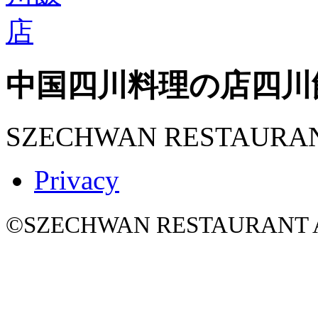
中国四川料理の店
四川
SZECHWAN RESTAURA
Privacy
©SZECHWAN RESTAURANT All 