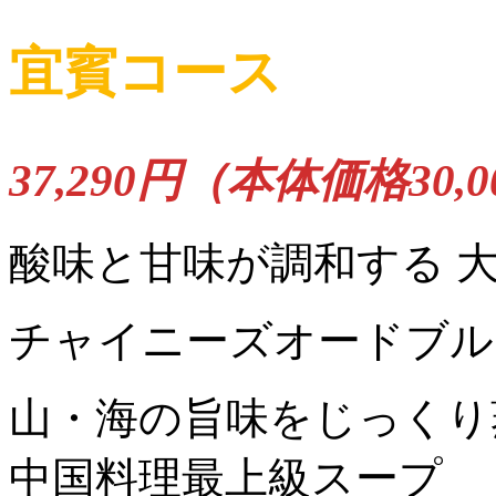
宜賓コース
37,290円（本体価格30,
酸味と甘味が調和する 
チャイニーズオードブル
山・海の旨味をじっくり
中国料理最上級スープ