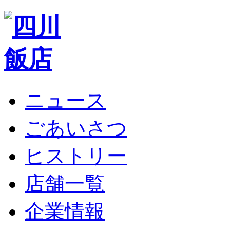
ニュース
ごあいさつ
ヒストリー
店舗一覧
企業情報