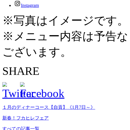
Instagram
※写真はイメージです。
※メニュー内容は予告な
ございます。
SHARE
１月のディナーコース【自貢】《1月7日～》
新春！フカヒレフェア
すべての記事一覧