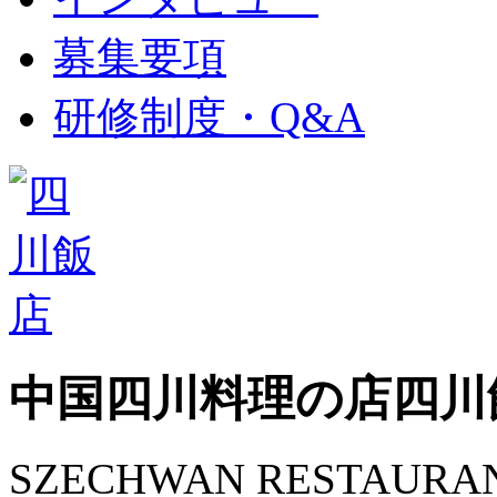
募集要項
研修制度・Q&A
中国四川料理の店
四川
SZECHWAN RESTAURA