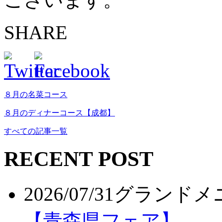
SHARE
８月の名菜コース
８月のディナーコース【成都】
すべての記事一覧
RECENT POST
2026/07/31
グランドメ
【青森県フェア】