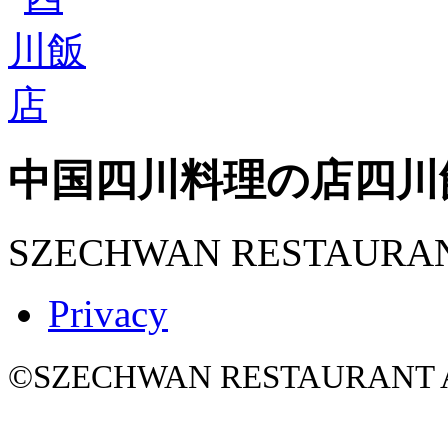
中国四川料理の店
四川
SZECHWAN RESTAURA
Privacy
©SZECHWAN RESTAURANT All 