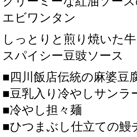
クリーミーな紅油ソース
エビワンタン
しっとりと煎り焼いた牛
スパイシー豆豉ソース
■四川飯店伝統の麻婆豆
■豆乳入り冷やしサンラ
■冷やし担々麺
■ひつまぶし仕立ての鰻