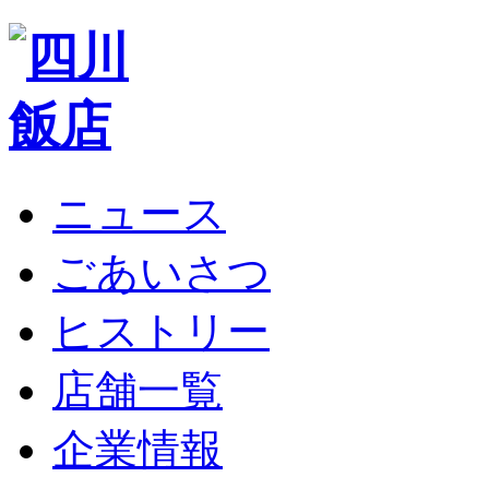
ニュース
ごあいさつ
ヒストリー
店舗一覧
企業情報