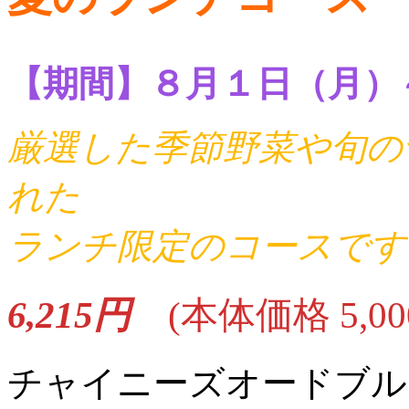
【期間】８月１日（月）
厳選した季節野菜や旬の
れた
ランチ限定のコースです
6,215円
(本体価格 5,00
チャイニーズオードブル