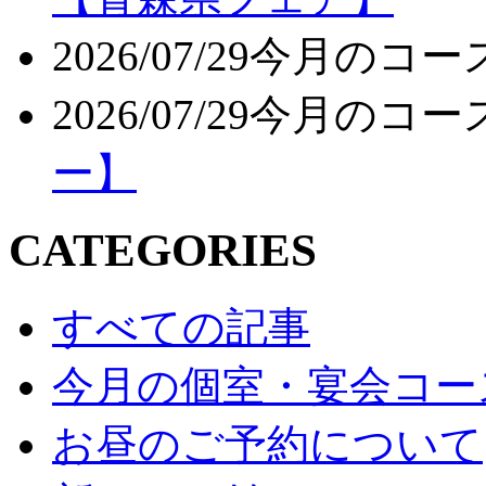
2026/07/29
今月のコー
2026/07/29
今月のコー
ー】
CATEGORIES
すべての記事
今月の個室・宴会コー
お昼のご予約について