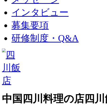
インタビュー
募集要項
研修制度・Q&A
中国四川料理の店
四川