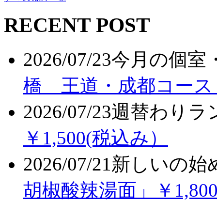
RECENT POST
2026/07/23
今月の個室
橋 王道・成都コース
2026/07/23
週替わりラ
￥1,500(税込み）
2026/07/21
新しいの始
胡椒酸辣湯面」￥1,80