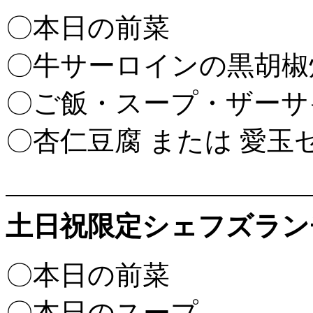
〇本日の前菜
〇牛サーロインの黒胡椒
〇ご飯・スープ・ザーサ
〇杏仁豆腐 または 愛玉
土日祝限定シェフズランチ
〇本日の前菜
〇本日のスープ