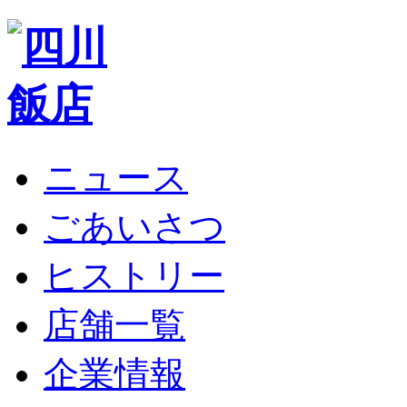
ニュース
ごあいさつ
ヒストリー
店舗一覧
企業情報