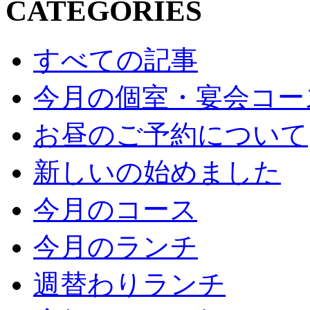
CATEGORIES
すべての記事
今月の個室・宴会コー
お昼のご予約について
新しいの始めました
今月のコース
今月のランチ
週替わりランチ