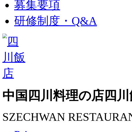
募集要項
研修制度・Q&A
中国四川料理の店
四川
SZECHWAN RESTAURA