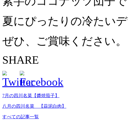
紫芋のココナッツ団子で
夏にぴったりの冷たいデ
ぜひ、ご賞味ください。
SHARE
7月の四川名菜【醬焼茄子】
八月の四川名菜 【蒜泥白肉】
すべての記事一覧