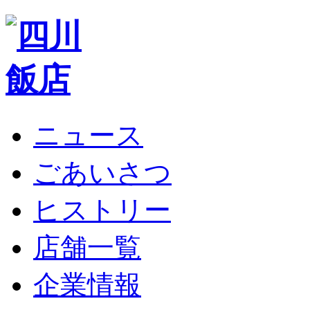
ニュース
ごあいさつ
ヒストリー
店舗一覧
企業情報