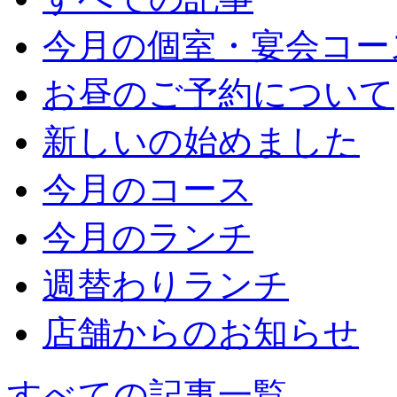
今月の個室・宴会コー
お昼のご予約について
新しいの始めました
今月のコース
今月のランチ
週替わりランチ
店舗からのお知らせ
すべての記事一覧