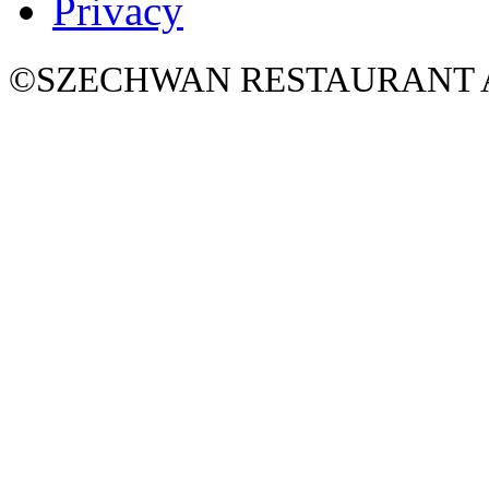
Privacy
©SZECHWAN RESTAURANT All 