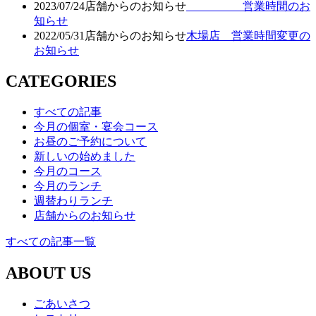
2023/07/24
店舗からのお知らせ
営業時間のお
知らせ
2022/05/31
店舗からのお知らせ
木場店 営業時間変更の
お知らせ
CATEGORIES
すべての記事
今月の個室・宴会コース
お昼のご予約について
新しいの始めました
今月のコース
今月のランチ
週替わりランチ
店舗からのお知らせ
すべての記事一覧
ABOUT US
ごあいさつ