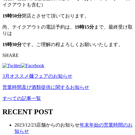
イクアウトも含む）
19時50分
閉店とさせて頂いております。
尚、テイクアウトの電話予約は、
19時15分
まで、最終受け取
りは
19時30分
です。ご理解の程よろしくお願いいたします。
SHARE
3月オススメ麺フェアのお知らせ
営業時間及び酒類提供に関するお知らせ
すべての記事一覧
RECENT POST
2023/12/23
店舗からのお知らせ
年末年始の営業時間のお
知らせ