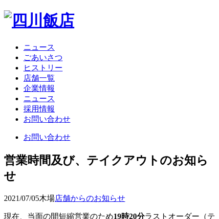
ニュース
ごあいさつ
ヒストリー
店舗一覧
企業情報
ニュース
採用情報
お問い合わせ
お問い合わせ
営業時間及び、テイクアウトのお知ら
せ
2021/07/05
木場
店舗からのお知らせ
現在、当面の間短縮営業のため
19時20分
ラストオーダー（テ