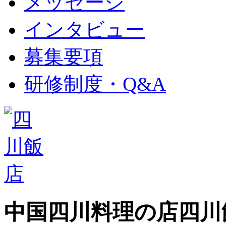
メッセージ
インタビュー
募集要項
研修制度・Q&A
中国四川料理の店
四川