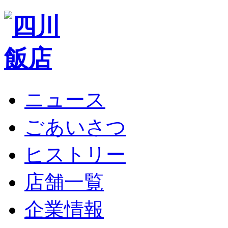
ニュース
ごあいさつ
ヒストリー
店舗一覧
企業情報