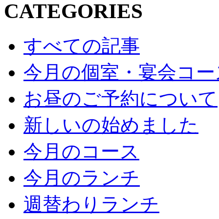
CATEGORIES
すべての記事
今月の個室・宴会コー
お昼のご予約について
新しいの始めました
今月のコース
今月のランチ
週替わりランチ