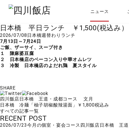
ニュース
日本橋 平日ランチ ￥1,500(税込み）
2026/07/08
日本橋
週替わりランチ
7月13日～7月24日
ご飯、ザーサイ、スープ付き
１ 陳麻婆豆腐
２ 日本橋店のベーコン入り中華オムレツ
３ 冷製 日本橋店のよだれ鶏 夏スタイル
SHARE
四川飯店日本橋 王道・成都コース 文月
日本橋 冷麺「柚子胡椒酸辣湯面」￥1,800税込み
すべての記事一覧
RECENT POST
2026/07/23
今月の個室・宴会コース
四川飯店日本橋 王