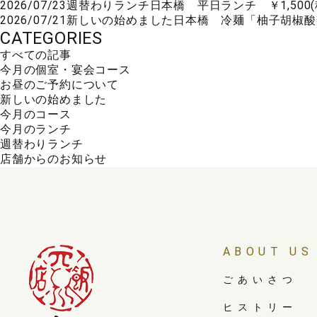
2026/07/23
週替わりランチ
日本橋 平日ランチ ￥1,500
2026/07/21
新しいの始めました
日本橋 冷麺「柚子胡椒酸辣
CATEGORIES
すべての記事
今月の個室・宴会コース
お昼のご予約について
新しいの始めました
今月のコース
今月のランチ
週替わりランチ
店舗からのお知らせ
ABOUT US
ごあいさつ
ヒストリー