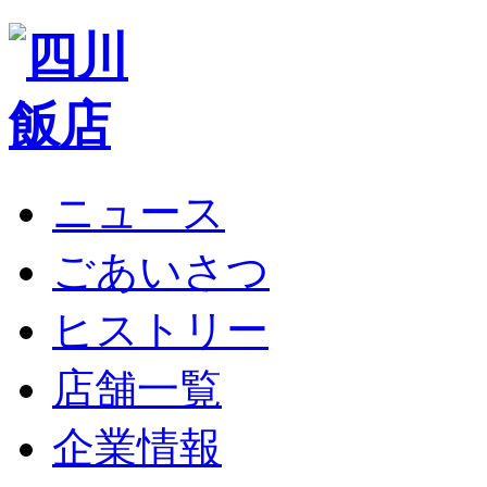
ニュース
ごあいさつ
ヒストリー
店舗一覧
企業情報