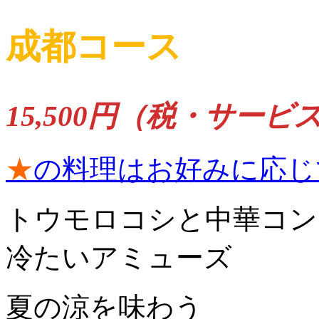
成都コース
15,500円（税・サービ
★
の料理はお好みに応じ
トウモロコシと中華コン
冷たいアミューズ
夏の涼を味わう