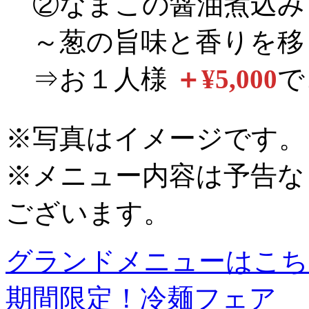
②なまこの醤油煮込み
～葱の旨味と香りを移
⇒お１人様
＋¥5,000
で
※写真はイメージです。
※メニュー内容は予告な
ございます。
グランドメニューはこち
期間限定！冷麺フェア