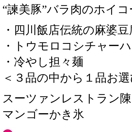
“諫美豚”バラ肉のホイコ
・四川飯店伝統の麻婆豆
・トウモロコシチャーハ
・冷やし担々麺
＜３品の中から１品お選
スーツァンレストラン陳
マンゴーかき氷