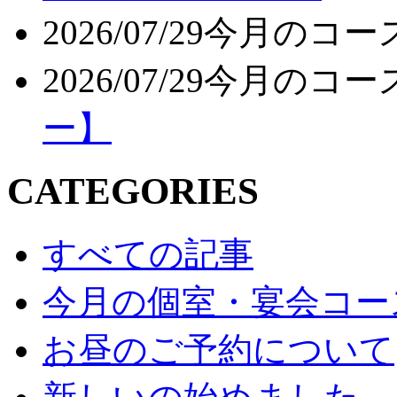
2026/07/29
今月のコー
2026/07/29
今月のコー
ー】
CATEGORIES
すべての記事
今月の個室・宴会コー
お昼のご予約について