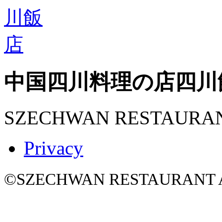
中国四川料理の店
四川
SZECHWAN RESTAURA
Privacy
©SZECHWAN RESTAURANT All 