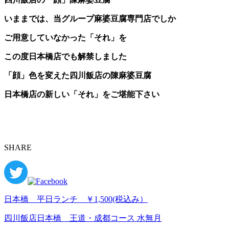
いままでは、当グループ麻婆豆腐専門店でしか
ご用意していなかった「それ」を
この度日本橋店でも解禁しました
「顔」色を変えた四川飯店の陳麻婆豆腐
日本橋店の新しい「それ」をご堪能下さい
SHARE
日本橋 平日ランチ ￥1,500(税込み）
四川飯店日本橋 王道・成都コース 水無月