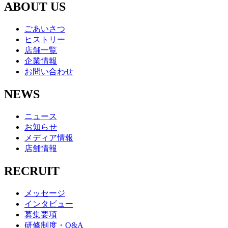
ABOUT US
ごあいさつ
ヒストリー
店舗一覧
企業情報
お問い合わせ
NEWS
ニュース
お知らせ
メディア情報
店舗情報
RECRUIT
メッセージ
インタビュー
募集要項
研修制度・Q&A