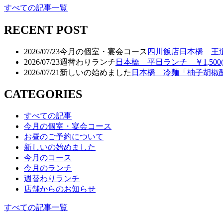
すべての記事一覧
RECENT POST
2026/07/23
今月の個室・宴会コース
四川飯店日本橋 王
2026/07/23
週替わりランチ
日本橋 平日ランチ ￥1,500
2026/07/21
新しいの始めました
日本橋 冷麺「柚子胡椒酸
CATEGORIES
すべての記事
今月の個室・宴会コース
お昼のご予約について
新しいの始めました
今月のコース
今月のランチ
週替わりランチ
店舗からのお知らせ
すべての記事一覧