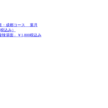
道・成都コース 葉月
(税込み）
辣湯面」￥1,800税込み