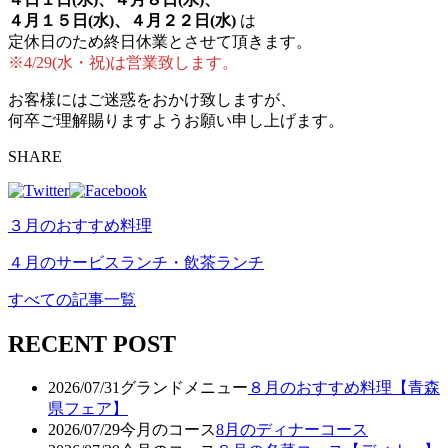
４月１５日(水)、４月２２日(水)
は
定休日のため終日休業とさせて頂きます。
※4/29(水・祝)は営業致します。
お客様にはご迷惑をおかけ致しますが、
何卒ご理解賜りますようお願い申し上げます。
SHARE
３月のおすすめ料理
４月のサービスランチ・飲茶ランチ
すべての記事一覧
RECENT POST
2026/07/31
グランドメニュー
８月のおすすめ料理【青森
県フェア】
2026/07/29
今月のコース
8月のディナーコース