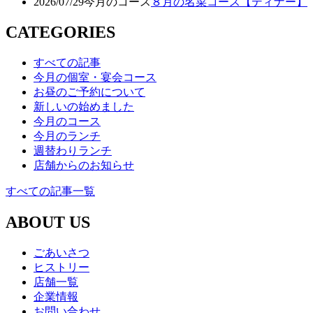
2026/07/29
今月のコース
８月の名菜コース【ディナー】
CATEGORIES
すべての記事
今月の個室・宴会コース
お昼のご予約について
新しいの始めました
今月のコース
今月のランチ
週替わりランチ
店舗からのお知らせ
すべての記事一覧
ABOUT US
ごあいさつ
ヒストリー
店舗一覧
企業情報
お問い合わせ