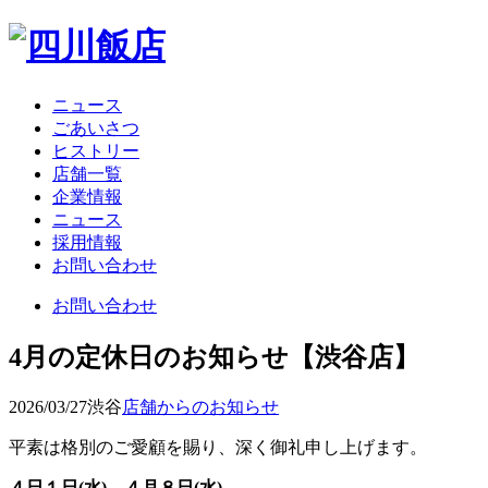
ニュース
ごあいさつ
ヒストリー
店舗一覧
企業情報
ニュース
採用情報
お問い合わせ
お問い合わせ
4月の定休日のお知らせ【渋谷店】
2026/03/27
渋谷
店舗からのお知らせ
平素は格別のご愛顧を賜り、深く御礼申し上げます。
４日１日(水)、４月８日(水)、