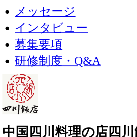
メッセージ
インタビュー
募集要項
研修制度・Q&A
中国四川料理の店
四川