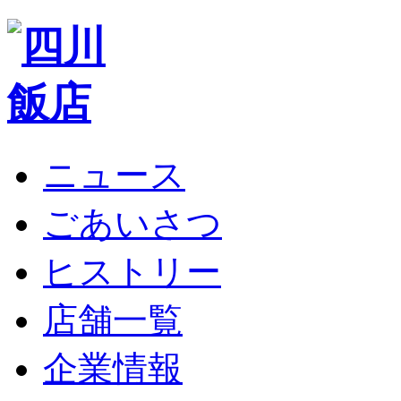
ニュース
ごあいさつ
ヒストリー
店舗一覧
企業情報