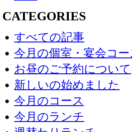
CATEGORIES
すべての記事
今月の個室・宴会コー
お昼のご予約について
新しいの始めました
今月のコース
今月のランチ