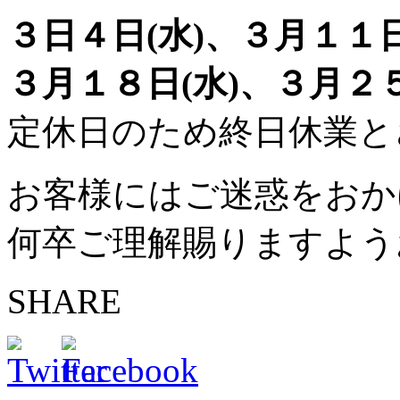
３日４日(水)、３月１１日
３月１８日(水)、３月２５
定休日のため終日休業と
お客様にはご迷惑をおか
何卒ご理解賜りますよう
SHARE