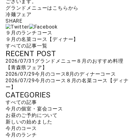
ございます。
グランドメニューはこちらから
冷麺フェア
SHARE
９月のランチコース
９月の名菜コース【ディナー】
すべての記事一覧
RECENT POST
2026/07/31
グランドメニュー
８月のおすすめ料理
【青森県フェア】
2026/07/29
今月のコース
8月のディナーコース
2026/07/29
今月のコース
８月の名菜コース【ディナ
ー】
CATEGORIES
すべての記事
今月の個室・宴会コース
お昼のご予約について
新しいの始めました
今月のコース
今月のランチ