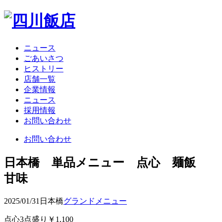
ニュース
ごあいさつ
ヒストリー
店舗一覧
企業情報
ニュース
採用情報
お問い合わせ
お問い合わせ
日本橋 単品メニュー 点心 麺飯
甘味
2025/01/31
日本橋
グランドメニュー
点心3点盛り￥1,100