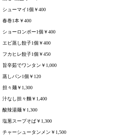
シューマイ1個￥400
春巻1本￥400
ショーロンポー1個￥400
エビ蒸し餃子1個￥400
フカヒレ餃子1個￥450
旨辛茹でワンタン￥1,000
蒸しパン1個￥120
担々麺￥1,300
汁なし担々麵￥1,400
酸辣湯麺￥1,300
塩葱スープそば￥1,300
チャーシュータンメン￥1,500