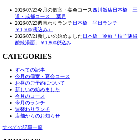
2026/07/23
今月の個室・宴会コース
四川飯店日本橋 王
道・成都コース 葉月
2026/07/23
週替わりランチ
日本橋 平日ランチ
￥1,500(税込み）
2026/07/21
新しいの始めました
日本橋 冷麺「柚子胡椒
酸辣湯面」￥1,800税込み
CATEGORIES
すべての記事
今月の個室・宴会コース
お昼のご予約について
新しいの始めました
今月のコース
今月のランチ
週替わりランチ
店舗からのお知らせ
すべての記事一覧