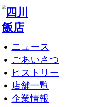
ニュース
ごあいさつ
ヒストリー
店舗一覧
企業情報