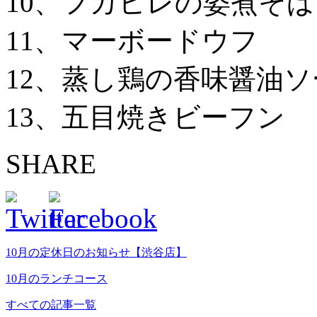
10、フカヒレの姿煮そば（
11、マーボードウフ
12、蒸し鶏の香味醤油
13、五目焼きビーフン
SHARE
10月の定休日のお知らせ【渋谷店】
10月のランチコース
すべての記事一覧