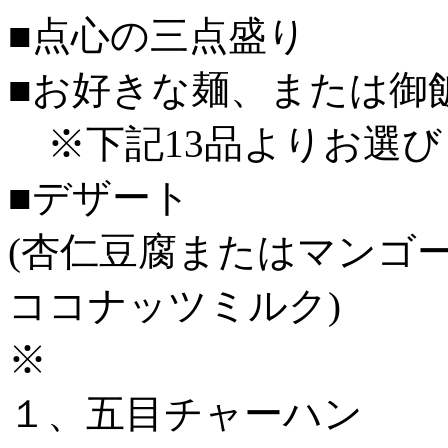
■点心の三点盛り
■お好きな麺、または御
※下記13品よりお選び
■デザート
(杏仁豆腐またはマンゴ
ココナッツミルク)
※
１、五目チャーハン