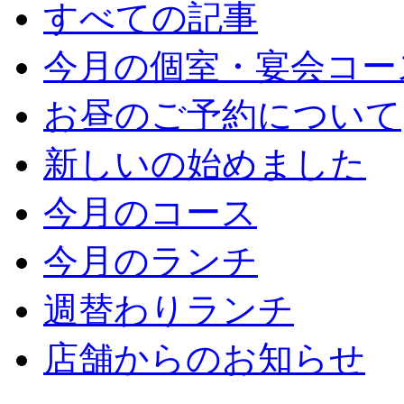
すべての記事
今月の個室・宴会コー
お昼のご予約について
新しいの始めました
今月のコース
今月のランチ
週替わりランチ
店舗からのお知らせ