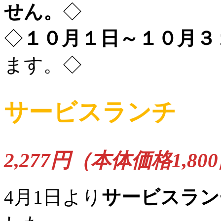
せん。
◇
◇
１０月１日～１０月３
ます。◇
サービスランチ
2,277円（本体価格1,80
4月1日より
サービスラン