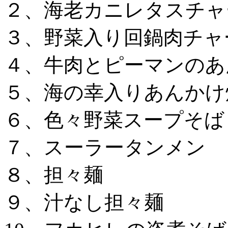
２、海老カニレタスチャ
３、野菜入り回鍋肉チャ
４、牛肉とピーマンのあ
５、海の幸入りあんかけ
６、色々野菜スープそば
７、スーラータンメン
８、担々麺
９、汁なし担々麺